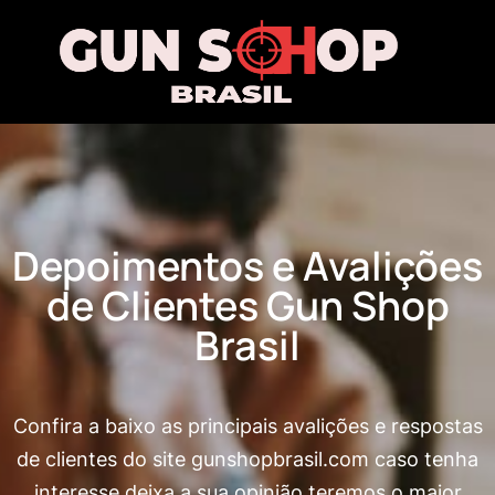
Depoimentos e Avalições
de Clientes Gun Shop
Brasil
Confira a baixo as principais avalições e respostas
de clientes do site gunshopbrasil.com caso tenha
interesse deixa a sua opinião teremos o maior