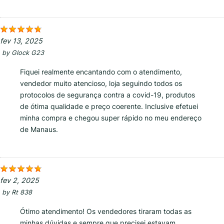
fev 13, 2025
by
Glock G23
Fiquei realmente encantando com o atendimento,
vendedor muito atencioso, loja seguindo todos os
protocolos de segurança contra a covid-19, produtos
de ótima qualidade e preço coerente. Inclusive efetuei
minha compra e chegou super rápido no meu endereço
de Manaus.
fev 2, 2025
by
Rt 838
Ótimo atendimento! Os vendedores tiraram todas as
minhas dúvidas e sempre que precisei estavam