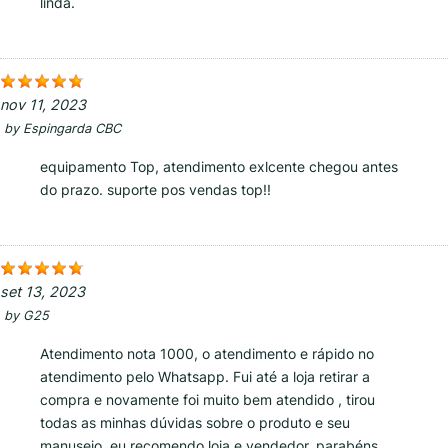
linda.
nov 11, 2023
by
Espingarda CBC
equipamento Top, atendimento exlcente chegou antes
do prazo. suporte pos vendas top!!
set 13, 2023
by
G25
Atendimento nota 1000, o atendimento e rápido no
atendimento pelo Whatsapp. Fui até a loja retirar a
compra e novamente foi muito bem atendido , tirou
todas as minhas dúvidas sobre o produto e seu
manuseio, eu recomendo loja e vendedor, parabéns,