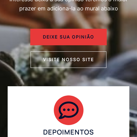
prazer em adiciona-la ao mural abaixo
DEIXE SUA OPINIÃO
VISITE NOSSO SITE
DEPOIMENTOS